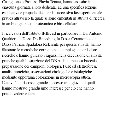
Castiglione e Prof.ssa Flavia Tenuta, hanno assistito in
ciascuna giornata a loro dedicata, ad una specifica lezione
esplicativa e propedeutica per la successiva fase sperimentale
pratica attraverso la quale si sono cimentati in attività di ricerca
in ambito genetico, proteomico e bio-cellulare.
I ricercatori dell’Istituto IRIB, ed in particolare il Dr. Antonio
Qualtieri, la D.ssa De Benedittis, la D.ssa Cerantonio e la
D.ssa Patrizia Spadafora Referente per questa attività, hanno
illustrato le metodiche correntemente impiegate per le loro
ricerche e hanno guidato i ragazzi nella esecuzione di attività
pratiche quali l’estrazione del DNA dalla mucosa buccale,
preparazione dei campioni biologici, PCR ed elettroforesi,
analisi proteiche, osservazioni citologiche e istologiche
mediante opportuna colorazione in microscopia ottica.
L’attività ha riscosso grande successo tra i giovani i quali
hanno mostrato grandissimo interesse per ciò che hanno
potuto vedere e fare.