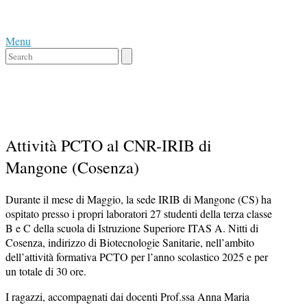
Skip
Home
to
Menu
content
Menu
Close
search
bar
Attività PCTO al CNR-IRIB di
Mangone (Cosenza)
Durante il mese di Maggio, la sede IRIB di Mangone (CS) ha
ospitato presso i propri laboratori 27 studenti della terza classe
B e C della scuola di Istruzione Superiore ITAS A. Nitti di
Cosenza, indirizzo di Biotecnologie Sanitarie, nell’ambito
dell’attività formativa PCTO per l’anno scolastico 2025 e per
un totale di 30 ore.
I ragazzi, accompagnati dai docenti Prof.ssa Anna Maria