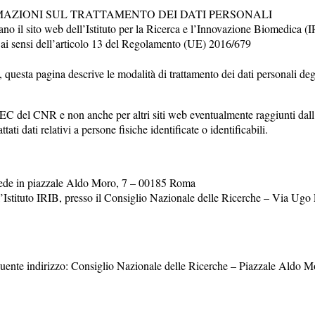
AZIONI SUL TRATTAMENTO DEI DATI PERSONALI
tano il sito web dell’Istituto per la Ricerca e l’Innovazione Biomedica (
 ai sensi dell’articolo 13 del Regolamento (UE) 2016/679
sta pagina descrive le modalità di trattamento dei dati personali degli 
ITEC del CNR e non anche per altri siti web eventualmente raggiunti dall’
ti dati relativi a persone fisiche identificate o identificabili.
n sede in piazzale Aldo Moro, 7 – 00185 Roma
 dell’Istituto IRIB, presso il Consiglio Nazionale delle Ricerche – Via 
eguente indirizzo: Consiglio Nazionale delle Ricerche – Piazzale Aldo