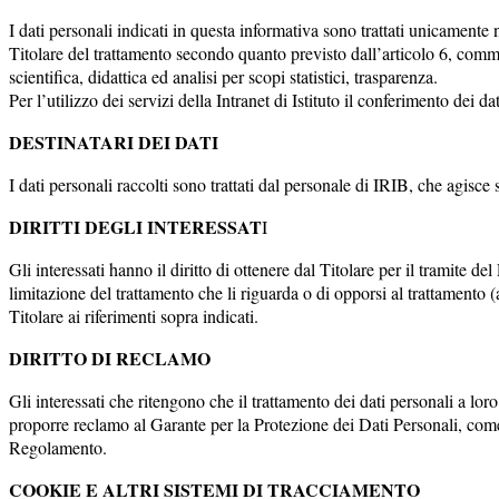
I dati personali indicati in questa informativa sono trattati unicamente
Titolare del trattamento secondo quanto previsto dall’articolo 6, comm
scientifica, didattica ed analisi per scopi statistici, trasparenza.
Per l’utilizzo dei servizi della Intranet di Istituto il conferimento dei d
DESTINATARI DEI DATI
I dati personali raccolti sono trattati dal personale di IRIB, che agisce 
DIRITTI DEGLI INTERESSAT
I
Gli interessati hanno il diritto di ottenere dal Titolare per il tramite del
limitazione del trattamento che li riguarda o di opporsi al trattamento 
Titolare ai riferimenti sopra indicati.
DIRITTO DI RECLAMO
Gli interessati che ritengono che il trattamento dei dati personali a lor
proporre reclamo al Garante per la Protezione dei Dati Personali, come p
Regolamento.
COOKIE E ALTRI SISTEMI DI TRACCIAMENTO