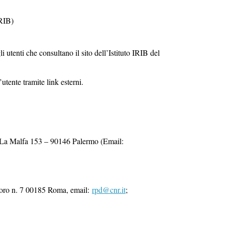
IRIB)
utenti che consultano il sito dell’Istituto IRIB del
utente tramite link esterni.
Ugo La Malfa 153 – 90146 Palermo (Email:
 Moro n. 7 00185 Roma, email:
rpd@cnr.it
;