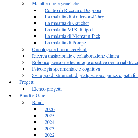
Malattie rare e genetiche
Centro di Ricerca e Diagnosi
La malattia di Anderson-Fabry
La malattia di Gaucher
La malattia MPS di tipo I
La malattia di Niemann Pick
La malattia di Pompe
Oncologia e tumori cerebrali
Ricerca traslazionale e collaborazione clinica
Robotica, sensori e tecnologie assistive per la riabilitaz
Psicologia sperimentale e cognitiva
Sviluppo di strumenti digitali, serious games e piattafor
Progetti
Elenco progetti
Bandi e Gare
Bandi
2026
2025
2024
2023
2022