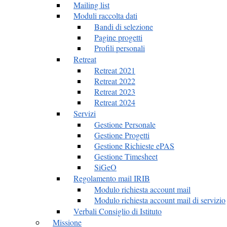
Mailing list
Moduli raccolta dati
Bandi di selezione
Pagine progetti
Profili personali
Retreat
Retreat 2021
Retreat 2022
Retreat 2023
Retreat 2024
Servizi
Gestione Personale
Gestione Progetti
Gestione Richieste ePAS
Gestione Timesheet
SiGeO
Regolamento mail IRIB
Modulo richiesta account mail
Modulo richiesta account mail di servizio
Verbali Consiglio di Istituto
Missione