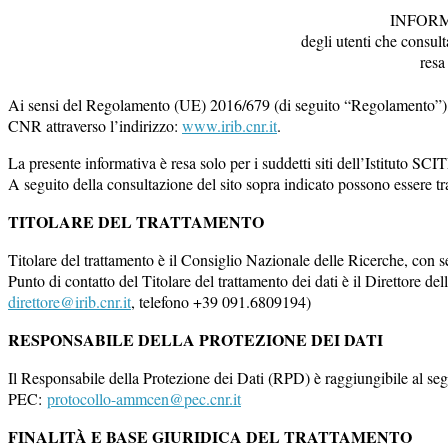
INFORM
degli utenti che consul
resa
Ai sensi del Regolamento (UE) 2016/679 (di seguito “Regolamento”), que
CNR attraverso l’indirizzo:
www.irib.cnr.it
.
La presente informativa è resa solo per i suddetti siti dell’Istituto SC
A seguito della consultazione del sito sopra indicato possono essere tratta
TITOLARE DEL TRATTAMENTO
Titolare del trattamento è il Consiglio Nazionale delle Ricerche, co
Punto di contatto del Titolare del trattamento dei dati è il Direttore
direttore@irib.cnr.it
, telefono +39 091.6809194)
RESPONSABILE DELLA PROTEZIONE DEI DATI
Il Responsabile della Protezione dei Dati (RPD) è raggiungibile al s
PEC:
protocollo-ammcen@pec.cnr.it
FINALITÀ E BASE GIURIDICA DEL TRATTAMENTO