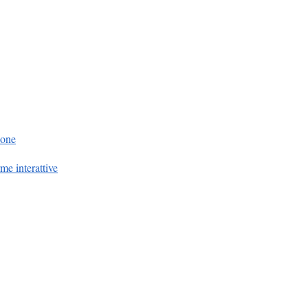
ione
me interattive