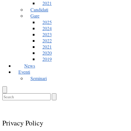
2021
Candidati
Gare
2025
2024
2023
2022
2021
2020
2019
News
Eventi
Seminari
Open
search
bar
Close
search
bar
Privacy Policy