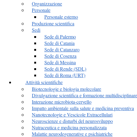
Organizzazione
Personale
Personale esterno
Produzione scientifica
Sedi
Sede di Palermo
Sede di Catania
Sede di Catanzaro
Sede di Cosenza
Sede di Messina
Sede di Rende (SDL)
Sede di Roma (URT)
Attività scientifiche
Biotecnologie e biologia molecolare
Divulgazione scientifica e formazione multidisciplinar
Interazione microbiota-cervello
Impatto ambientale sulla salute e medicina preventiva
Nanotecnologie e Vescicole Extracellulari
Neuroscienze e disturbi del neurosviluppo
Nutraceutica e medicina personalizzata
Malattie neurodegenerative e psichiatriche