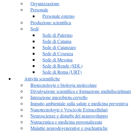
Organizzazione
Personale
Personale esterno
Produzione scientifica
Sedi
Sede di Palermo
Sede di Catania
Sede di Catanzaro
Sede di Cosenza
Sede di Messina
Sede di Rende (SDL)
Sede di Roma (URT)
Attività scientifiche
Biotecnologie e biologia molecolare
Divulgazione scientifica e formazione multidisciplinar
Interazione microbiota-cervello
Impatto ambientale sulla salute e medicina preventiva
Nanotecnologie e Vescicole Extracellulari
Neuroscienze e disturbi del neurosviluppo
Nutraceutica e medicina personalizzata
Malattie neurodegenerative e psichiatriche