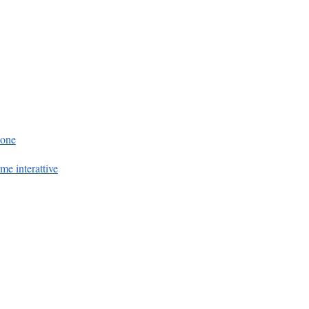
ione
me interattive