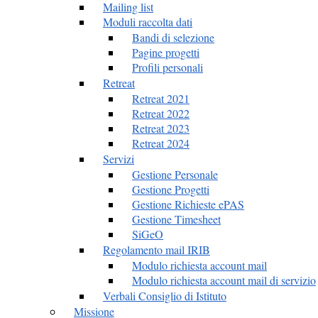
Mailing list
Moduli raccolta dati
Bandi di selezione
Pagine progetti
Profili personali
Retreat
Retreat 2021
Retreat 2022
Retreat 2023
Retreat 2024
Servizi
Gestione Personale
Gestione Progetti
Gestione Richieste ePAS
Gestione Timesheet
SiGeO
Regolamento mail IRIB
Modulo richiesta account mail
Modulo richiesta account mail di servizio
Verbali Consiglio di Istituto
Missione