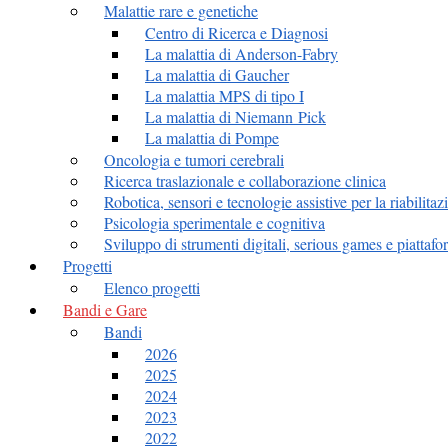
Malattie rare e genetiche
Centro di Ricerca e Diagnosi
La malattia di Anderson-Fabry
La malattia di Gaucher
La malattia MPS di tipo I
La malattia di Niemann Pick
La malattia di Pompe
Oncologia e tumori cerebrali
Ricerca traslazionale e collaborazione clinica
Robotica, sensori e tecnologie assistive per la riabilitaz
Psicologia sperimentale e cognitiva
Sviluppo di strumenti digitali, serious games e piattafor
Progetti
Elenco progetti
Bandi e Gare
Bandi
2026
2025
2024
2023
2022