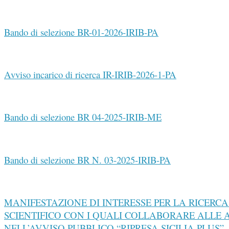
Bando di selezione BR-01-2026-IRIB-PA
Avviso incarico di ricerca IR-IRIB-2026-1-PA
Bando di selezione BR 04-2025-IRIB-ME
Bando di selezione BR N. 03-2025-IRIB-PA
MANIFESTAZIONE DI INTERESSE PER LA RICERCA 
SCIENTIFICO CON I QUALI COLLABORARE ALLE 
NELL’AVVISO PUBBLICO “RIPRESA SICILIA PLUS” –