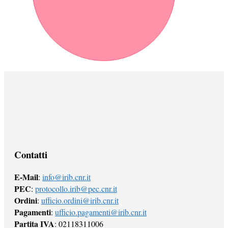
Contatti
E-Mail
:
info@irib.cnr.it
PEC
:
protocollo.irib@pec.cnr.it
Ordini
:
ufficio.ordini@irib.cnr.it
Pagamenti
:
ufficio.pagamenti@irib.cnr.it
Partita IVA
: 02118311006