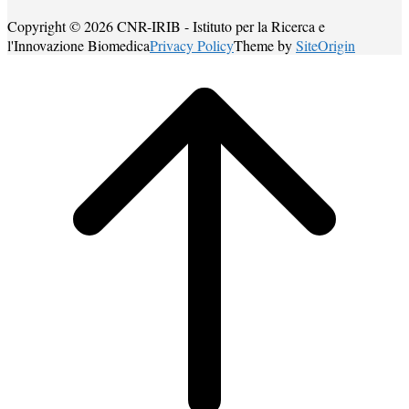
Copyright © 2026 CNR-IRIB - Istituto per la Ricerca e
l'Innovazione Biomedica
Privacy Policy
Theme by
SiteOrigin
Scroll
to
top