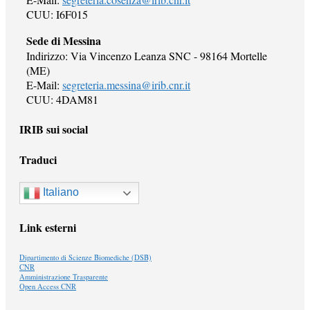
CUU: I6F015
Sede di Messina
Indirizzo: Via Vincenzo Leanza SNC - 98164 Mortelle
(ME)
E-Mail:
segreteria.messina@irib.cnr.it
CUU: 4DAM81
IRIB sui social
Traduci
Italiano
Link esterni
Dipartimento di Scienze Biomediche (DSB)
CNR
Amministrazione Trasparente
Open Access CNR