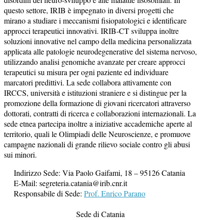
questo settore, IRIB è impegnato in diversi progetti che
mirano a studiare i meccanismi fisiopatologici e identificare
approcci terapeutici innovativi. IRIB-CT sviluppa inoltre
soluzioni innovative nel campo della medicina personalizzata
applicata alle patologie neurodegenerative del sistema nervoso,
utilizzando analisi genomiche avanzate per creare approcci
terapeutici su misura per ogni paziente ed individuare
marcatori predittivi. La sede collabora attivamente con
IRCCS, università e istituzioni straniere e si distingue per la
promozione della formazione di giovani ricercatori attraverso
dottorati, contratti di ricerca e collaborazioni internazionali. La
sede etnea partecipa inoltre a iniziative accademiche aperte al
territorio, quali le Olimpiadi delle Neuroscienze, e promuove
campagne nazionali di grande rilievo sociale contro gli abusi
sui minori.
Indirizzo Sede: Via Paolo Gaifami, 18 – 95126 Catania
E-Mail: segreteria.catania@irib.cnr.it
Responsabile di Sede:
Prof. Enrico Parano
Sede di Catania