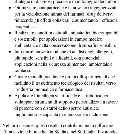
strategie di diagnosi precoce e monitoraggio dei tumori.
Ottimizzare nanoparticelle e nanovettori ingegnerizzati
per la veicolazione mirata dei farmaci (drug delivery),
riducendo gli effetti collaterali e aumentando l’efficacia
terapeutica.
Realizzare nanofilm naturali antibatterici, biocompatibili
e sostenibili, per applicazioni in campo medico,
ambientale e nella conservazione di superfici sensibili.
Introdurre nuove metodiche di analisi degli allergeni,
più rapide, sensibili e affidabili, con potenziali
applicazioni nella sicurezza alimentare, ambientale e
sanitaria.
Creare modelli preclinici e protocolli sperimentali che
facilitino il trasferimento tecnologico dei risultati verso
l’industria biomedica e farmaceutica.
Applicare l’intelligenza artificiale e la robotica per
sviluppare strumenti di supporto personalizzati a favore
di persone con disturbi dello spettro autistico,
migliorando le capacità di interazione e inclusione.
Nel loro insieme, questi risultati contribuiranno a rafforzare
l’innovazione biomedica in Sicilia e nel Sud Italia, favorendo