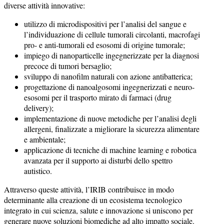
diverse attività innovative:
utilizzo di microdispositivi per l’analisi del sangue e
l’individuazione di cellule tumorali circolanti, macrofagi
pro- e anti-tumorali ed esosomi di origine tumorale;
impiego di nanoparticelle ingegnerizzate per la diagnosi
precoce di tumori bersaglio;
sviluppo di nanofilm naturali con azione antibatterica;
progettazione di nanoalgosomi ingegnerizzati e neuro-
esosomi per il trasporto mirato di farmaci (drug
delivery);
implementazione di nuove metodiche per l’analisi degli
allergeni, finalizzate a migliorare la sicurezza alimentare
e ambientale;
applicazione di tecniche di machine learning e robotica
avanzata per il supporto ai disturbi dello spettro
autistico.
Attraverso queste attività, l’IRIB contribuisce in modo
determinante alla creazione di un ecosistema tecnologico
integrato in cui scienza, salute e innovazione si uniscono per
generare nuove soluzioni biomediche ad alto impatto sociale.