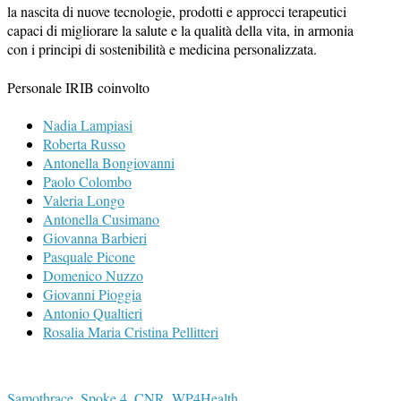
la nascita di nuove tecnologie, prodotti e approcci terapeutici
capaci di migliorare la salute e la qualità della vita, in armonia
con i principi di sostenibilità e medicina personalizzata.
Personale IRIB coinvolto
Nadia Lampiasi
Roberta Russo
Antonella Bongiovanni
Paolo Colombo
Valeria Longo
Antonella Cusimano
Giovanna Barbieri
Pasquale Picone
Domenico Nuzzo
Giovanni Pioggia
Antonio Qualtieri
Rosalia Maria Cristina Pellitteri
Samothrace_Spoke 4_CNR_WP4Health