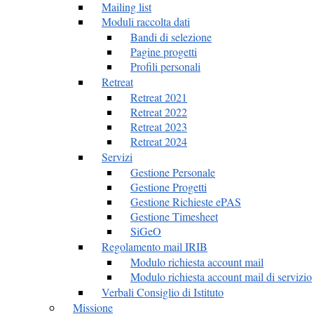
Mailing list
Moduli raccolta dati
Bandi di selezione
Pagine progetti
Profili personali
Retreat
Retreat 2021
Retreat 2022
Retreat 2023
Retreat 2024
Servizi
Gestione Personale
Gestione Progetti
Gestione Richieste ePAS
Gestione Timesheet
SiGeO
Regolamento mail IRIB
Modulo richiesta account mail
Modulo richiesta account mail di servizio
Verbali Consiglio di Istituto
Missione