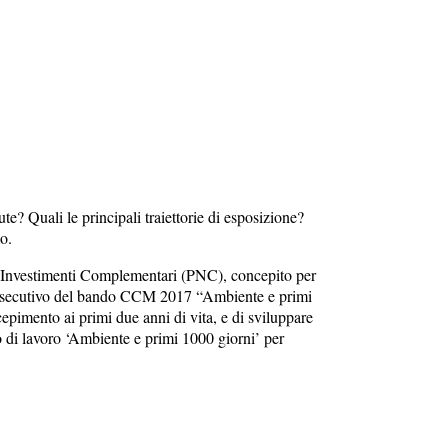
ute? Quali le principali traiettorie di esposizione?
o.
li Investimenti Complementari (PNC), concepito per
tto esecutivo del bando CCM 2017 “Ambiente e primi
epimento ai primi due anni di vita, e di sviluppare
 di lavoro ‘Ambiente e primi 1000 giorni’ per