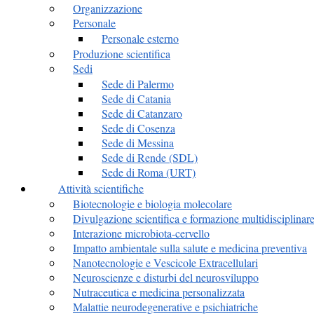
Organizzazione
Personale
Personale esterno
Produzione scientifica
Sedi
Sede di Palermo
Sede di Catania
Sede di Catanzaro
Sede di Cosenza
Sede di Messina
Sede di Rende (SDL)
Sede di Roma (URT)
Attività scientifiche
Biotecnologie e biologia molecolare
Divulgazione scientifica e formazione multidisciplinar
Interazione microbiota-cervello
Impatto ambientale sulla salute e medicina preventiva
Nanotecnologie e Vescicole Extracellulari
Neuroscienze e disturbi del neurosviluppo
Nutraceutica e medicina personalizzata
Malattie neurodegenerative e psichiatriche