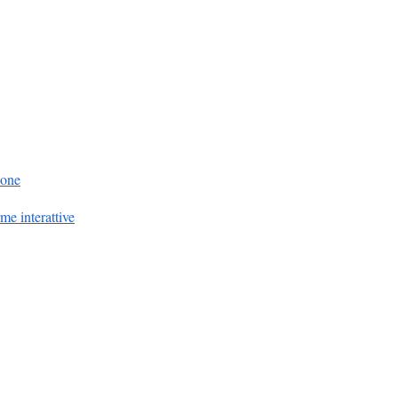
ione
me interattive