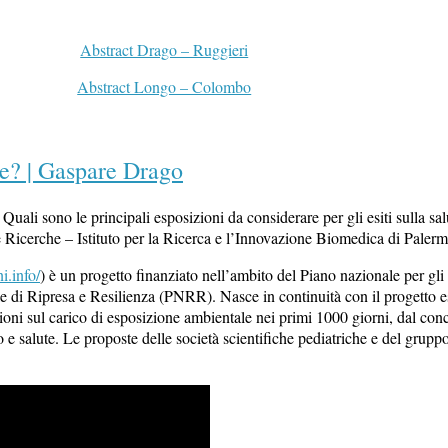
Abstract Drago – Ruggieri
Abstract Longo – Colombo
ne? | Gaspare Drago
Quali sono le principali esposizioni da considerare per gli esiti sulla sal
Ricerche – Istituto per la Ricerca e l’Innovazione Biomedica di Palerm
ni.info/
) è un progetto finanziato nell’ambito del Piano nazionale per g
onale di Ripresa e Resilienza (PNRR). Nasce in continuità con il proge
oni sul carico di esposizione ambientale nei primi 1000 giorni, dal conc
salute. Le proposte delle società scientifiche pediatriche e del gruppo