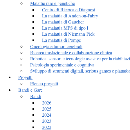
Malattie rare e genetiche
Centro di Ricerca e Diagnosi
La malattia di Anderson-Fabry
La malattia di Gaucher
La malattia MPS di tipo I
La malattia di Niemann Pick
La malattia di Pompe
Oncologia e tumori cerebrali
Ricerca traslazionale e collaborazione clinica
Robotica, sensori e tecnologie assistive per la riabilitaz
Psicologia sperimentale e cognitiva
Sviluppo di strumenti digitali, serious games e piattafor
Progetti
Elenco progetti
Bandi e Gare
Bandi
2026
2025
2024
2023
2022