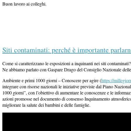
Buon lavoro ai colleghi.
Siti contaminati: perché è importante parlar
Come si caratterizzano le esposizioni a inquinanti nei siti contaminati? 
Ne abbiamo parlato con Gaspare Drago del Consiglio Nazionale delle 
Ambiente e primi 1000 giorni – Conoscere per agire (
https://millegior
integrare con risorse nazionali le iniziative previste dal Piano Nazi
1000 giorni”, con l’obiettivo di aumentare le conoscenze e le informazi
azioni promosse nel documento di consenso Inquinamento atmosferico e 
migliorare la salute dei bambini e delle famiglie.