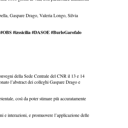
ibella, Gaspare Drago, Valeria Longo, Silvia
#OBS #izssicilia #DASOE #BurloGarofalo
onvegni della Sede Centrale del CNR il 13 e 14
onato l’abstract dei colleghi Gaspare Drago e
bientale, così da poter stimare più accuratamente
i e interazioni, e promuovere l’applicazione delle