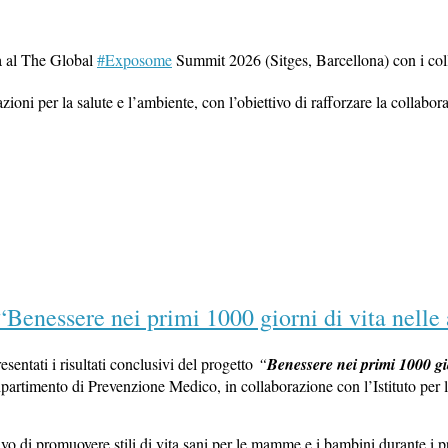
a al The Global
#Exposome
Summit 2026 (Sitges, Barcellona) con i co
ni per la salute e l’ambiente, con l’obiettivo di rafforzare la collaboraz
 “Benessere nei primi 1000 giorni di vita nelle 
sentati i risultati conclusivi del progetto
“
Benessere nei primi 1000 gio
artimento di Prevenzione Medico, in collaborazione con l’Istituto per 
ttivo di promuovere stili di vita sani per le mamme e i bambini durante i p