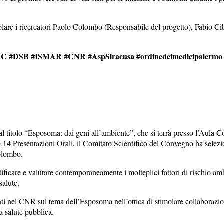
ticolare i ricercatori Paolo Colombo (Responsabile del progetto), Fabio C
IBBC #DSB #ISMAR #CNR #AspSiracusa #ordinedeimedicipalermo 
titolo “Esposoma: dai geni all’ambiente”, che si terrà presso l’Aula C
e 14 Presentazioni Orali, il Comitato Scientifico del Convegno ha selezi
Colombo.
ificare e valutare contemporaneamente i molteplici fattori di rischio am
salute.
i nel CNR sul tema dell’Esposoma nell’ottica di stimolare collaborazion
a salute pubblica.