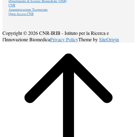
Dipartimento di Scienze Biomediche (DSB)
CNR
Amministrazione Trasparente
Open Access CNR
Copyright © 2026 CNR-IRIB - Istituto per la Ricerca e
l'Innovazione Biomedica
Privacy Policy
Theme by
SiteOrigin
Scroll
to
top