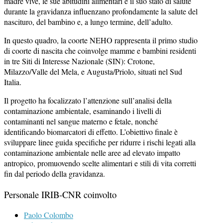
madre vive, le sue abitudini alimentari e il suo stato di salute
durante la gravidanza influenzano profondamente la salute del
nascituro, del bambino e, a lungo termine, dell’adulto.
In questo quadro, la coorte NEHO rappresenta il primo studio
di coorte di nascita che coinvolge mamme e bambini residenti
in tre Siti di Interesse Nazionale (SIN): Crotone,
Milazzo/Valle del Mela, e Augusta/Priolo, situati nel Sud
Italia.
Il progetto ha focalizzato l’attenzione sull’analisi della
contaminazione ambientale, esaminando i livelli di
contaminanti nel sangue materno e fetale, nonché
identificando biomarcatori di effetto. L’obiettivo finale è
sviluppare linee guida specifiche per ridurre i rischi legati alla
contaminazione ambientale nelle aree ad elevato impatto
antropico, promuovendo scelte alimentari e stili di vita corretti
fin dal periodo della gravidanza.
Personale IRIB-CNR coinvolto
Paolo Colombo