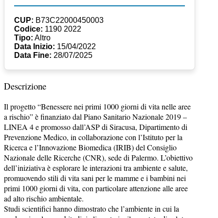
CUP:
B73C22000450003
Codice:
1190 2022
Tipo:
Altro
Data Inizio:
15/04/2022
Data Fine:
28/07/2025
Descrizione
Il progetto “Benessere nei primi 1000 giorni di vita nelle aree
a rischio” è finanziato dal Piano Sanitario Nazionale 2019 –
LINEA 4 e promosso dall’ASP di Siracusa, Dipartimento di
Prevenzione Medico, in collaborazione con l’Istituto per la
Ricerca e l’Innovazione Biomedica (IRIB) del Consiglio
Nazionale delle Ricerche (CNR), sede di Palermo. L’obiettivo
dell’iniziativa è esplorare le interazioni tra ambiente e salute,
promuovendo stili di vita sani per le mamme e i bambini nei
primi 1000 giorni di vita, con particolare attenzione alle aree
ad alto rischio ambientale.
Studi scientifici hanno dimostrato che l’ambiente in cui la